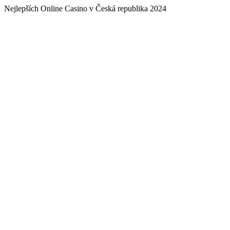
Nejlepších Online Casino v Česká republika 2024